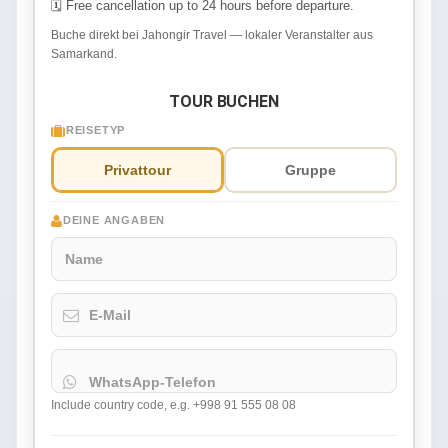
🗓 Free cancellation up to 24 hours before departure.
Buche direkt bei Jahongir Travel — lokaler Veranstalter aus
Samarkand.
TOUR BUCHEN
REISETYP
Privattour
Gruppe
DEINE ANGABEN
Name
E-Mail
WhatsApp-Telefon
Include country code, e.g. +998 91 555 08 08