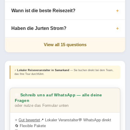
Wann ist die beste Reisezeit?
Haben die Jurten Strom?
View all 15 questions
⚡
Lokaler Reiseveranstalter in Samarkand
— Sie buchen direkt bei dem Team,
das Ihre Tour durchführt.
💬
Schreib uns auf WhatsApp — alle deine
Fragen
oder nutze das Formular unten
⭐
Gut bewertet
📍 Lokaler Veranstalter
💬 WhatsApp direkt
🔄 Flexible Pakete