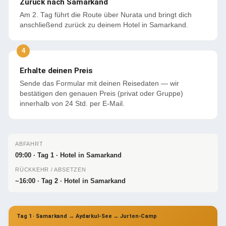
Zurück nach Samarkand
Am 2. Tag führt die Route über Nurata und bringt dich
anschließend zurück zu deinem Hotel in Samarkand.
Erhalte deinen Preis
Sende das Formular mit deinen Reisedaten — wir
bestätigen den genauen Preis (privat oder Gruppe)
innerhalb von 24 Std. per E-Mail.
ABFAHRT
09:00 · Tag 1 · Hotel in Samarkand
RÜCKKEHR / ABSETZEN
~16:00 · Tag 2 · Hotel in Samarkand
Tag 1 · Samarkand → Aydarkul-See → Jurten-Camp