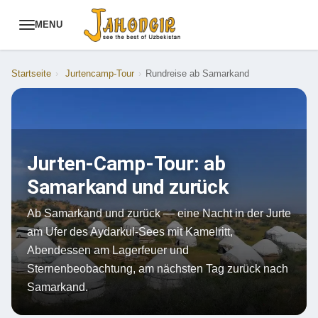
MENU
Startseite
›
Jurtencamp-Tour
›
Rundreise ab Samarkand
Jurten-Camp-Tour: ab
Samarkand und zurück
Ab Samarkand und zurück — eine Nacht in der Jurte
am Ufer des Aydarkul-Sees mit Kamelritt,
Abendessen am Lagerfeuer und
Sternenbeobachtung, am nächsten Tag zurück nach
Samarkand.