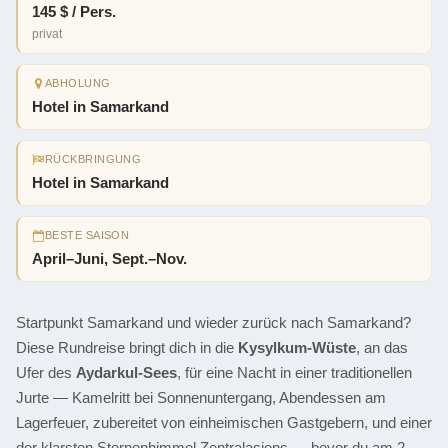
145 $ / Pers.
privat
ABHOLUNG
Hotel in Samarkand
RÜCKBRINGUNG
Hotel in Samarkand
BESTE SAISON
April–Juni, Sept.–Nov.
Startpunkt Samarkand und wieder zurück nach Samarkand?
Diese Rundreise bringt dich in die
Kysylkum-Wüste
, an das
Ufer des
Aydarkul-Sees
, für eine Nacht in einer traditionellen
Jurte — Kamelritt bei Sonnenuntergang, Abendessen am
Lagerfeuer, zubereitet von einheimischen Gastgebern, und einer
der klarsten Sternenhimmel Zentralasiens — bevor du am 2.