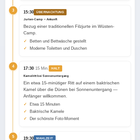
3
15:30
ÜBERNACHTUNG
Jurten-Camp — Ankunft
Bezug einer traditionellen Filzjurte im Wüsten-
Camp.
Betten und Bettwäsche gestellt
Moderne Toiletten und Duschen
4
·
17:30
15 Min.
HALT
Kamelritt bei Sonnenuntergang
Ein etwa 15-minütiger Ritt auf einem baktrischen
Kamel über die Dünen bei Sonnenuntergang —
Anfänger willkommen.
Etwa 15 Minuten
Baktrische Kamele
Der schönste Foto-Moment
5
19:30
MAHLZEIT