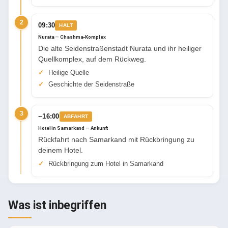
2
09:30
HALT
Nurata — Chashma-Komplex
Die alte Seidenstraßenstadt Nurata und ihr heiliger
Quellkomplex, auf dem Rückweg.
Heilige Quelle
Geschichte der Seidenstraße
3
~16:00
ABFAHRT
Hotel in Samarkand — Ankunft
Rückfahrt nach Samarkand mit Rückbringung zu
deinem Hotel.
Rückbringung zum Hotel in Samarkand
Was ist inbegriffen