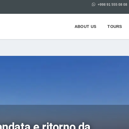
+998 91 555 08 08
ABOUT US
TOURS
andata e ritorno da