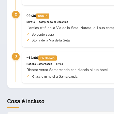
2
09:30
SOSTA
Nurata — complesso di Chashma
L'antica città della Via della Seta, Nurata, e il suo com
Sorgente sacra
Storia della Via della Seta
3
~16:00
PARTENZA
Hotel a Samarcanda — arrivo
Rientro verso Samarcanda con rilascio al tuo hotel.
Rilascio in hotel a Samarcanda
Cosa è incluso