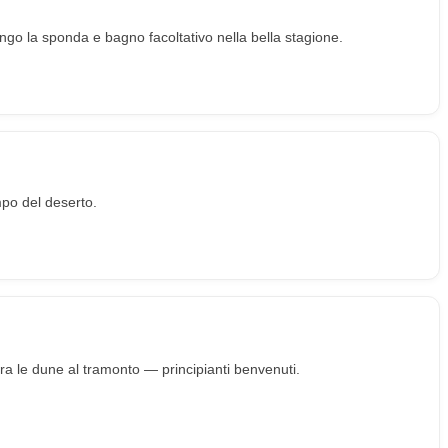
ngo la sponda e bagno facoltativo nella bella stagione.
mpo del deserto.
tra le dune al tramonto — principianti benvenuti.