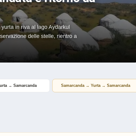
urta in riva al lago Aydarkul
ervazione delle stelle, rientro a
urta → Samarcanda
Samarcanda → Yurta → Samarcanda