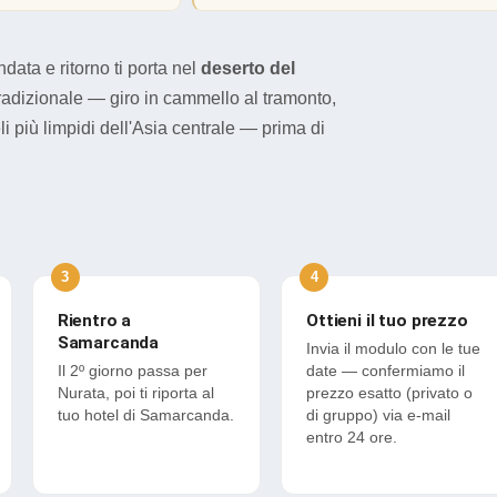
ta e ritorno ti porta nel
deserto del
 tradizionale — giro in cammello al tramonto,
li più limpidi dell'Asia centrale — prima di
Rientro a
Ottieni il tuo prezzo
Samarcanda
Invia il modulo con le tue
Il 2º giorno passa per
date — confermiamo il
Nurata, poi ti riporta al
prezzo esatto (privato o
tuo hotel di Samarcanda.
di gruppo) via e-mail
entro 24 ore.