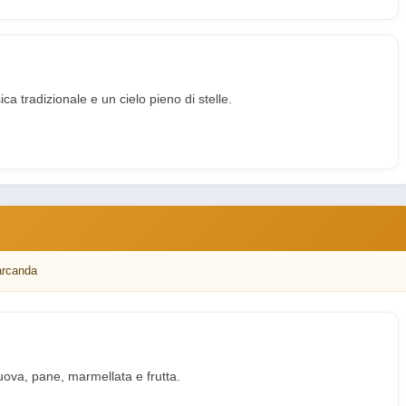
ca tradizionale e un cielo pieno di stelle.
arcanda
 uova, pane, marmellata e frutta.