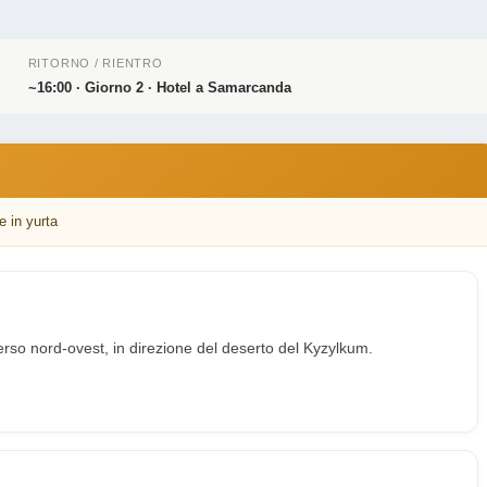
RITORNO / RIENTRO
~16:00 · Giorno 2 · Hotel a Samarcanda
e in yurta
erso nord-ovest, in direzione del deserto del Kyzylkum.