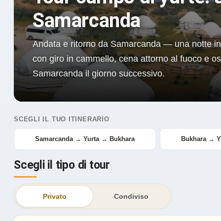
Samarcanda
Andata e ritorno da Samarcanda — una notte in y
con giro in cammello, cena attorno al fuoco e oss
Samarcanda il giorno successivo.
SCEGLI IL TUO ITINERARIO
Samarcanda → Yurta → Bukhara
Bukhara → Y
Scegli il tipo di tour
Privato
Condiviso