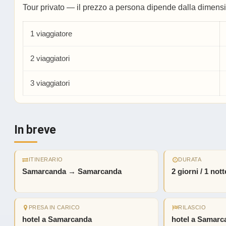
Tour privato — il prezzo a persona dipende dalla dimens
1 viaggiatore
2 viaggiatori
3 viaggiatori
In breve
ITINERARIO
DURATA
Samarcanda → Samarcanda
2 giorni / 1 nott
PRESA IN CARICO
RILASCIO
hotel a Samarcanda
hotel a Samarc