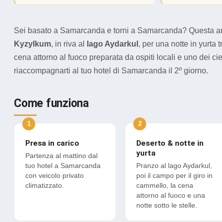
Sei basato a Samarcanda e torni a Samarcanda? Questa anda
Kyzylkum
, in riva al
lago Aydarkul
, per una notte in yurta
cena attorno al fuoco preparata da ospiti locali e uno dei cie
riaccompagnarti al tuo hotel di Samarcanda il 2º giorno.
Come funziona
Presa in carico
Deserto & notte in
yurta
Partenza al mattino dal
tuo hotel a Samarcanda
Pranzo al lago Aydarkul,
con veicolo privato
poi il campo per il giro in
climatizzato.
cammello, la cena
attorno al fuoco e una
notte sotto le stelle.