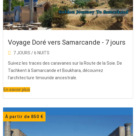
Voyage Doré vers Samarcande - 7 jours
7 JOURS / 6 NUITS
Suivez les traces des caravanes sur la Route de la Soie. De
Tachkent à Samarcande et Boukhara, découvrez
l'architecture timouride ancestrale.
En savoir plus
À partir de 850 €