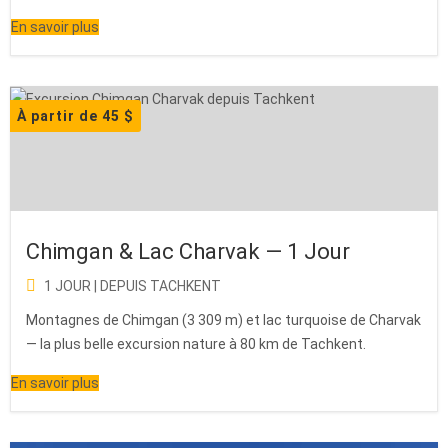
En savoir plus
À partir de 45 $
Chimgan & Lac Charvak — 1 Jour
1 JOUR | DEPUIS TACHKENT
Montagnes de Chimgan (3 309 m) et lac turquoise de Charvak
— la plus belle excursion nature à 80 km de Tachkent.
En savoir plus