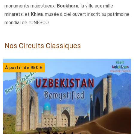
monuments majestueux,
Boukhara
, la ville aux mille
minarets, et
Khiva
, musée à ciel ouvert inscrit au patrimoine
mondial de l'UNESCO.
Nos Circuits Classiques
À partir de 950 €