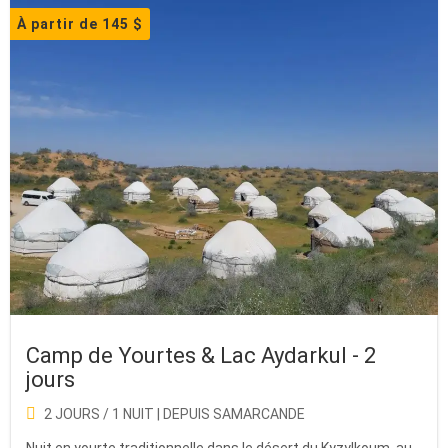
À partir de 145 $
Camp de Yourtes & Lac Aydarkul - 2
jours
2 JOURS / 1 NUIT | DEPUIS SAMARCANDE
Nuit en yourte traditionnelle dans le désert du Kyzylkoum, au