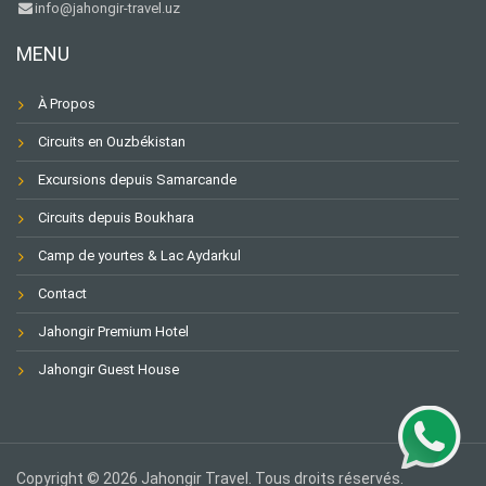
info@jahongir-travel.uz
MENU
À Propos
Circuits en Ouzbékistan
Excursions depuis Samarcande
Circuits depuis Boukhara
Camp de yourtes & Lac Aydarkul
Contact
Jahongir Premium Hotel
Jahongir Guest House
Copyright © 2026 Jahongir Travel. Tous droits réservés.