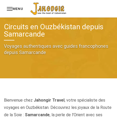
MENU
Accueil
Circuits en Ouzbékistan
Circuits en Ouzbékistan depuis
Samarcande
Voyages authentiques avec guides francophones
depuis Samarcande
Bienvenue chez
Jahongir Travel
, votre spécialiste des
voyages en Ouzbékistan. Découvrez les joyaux de la Route
de la Soie :
Samarcande
, la perle de l'Orient avec ses