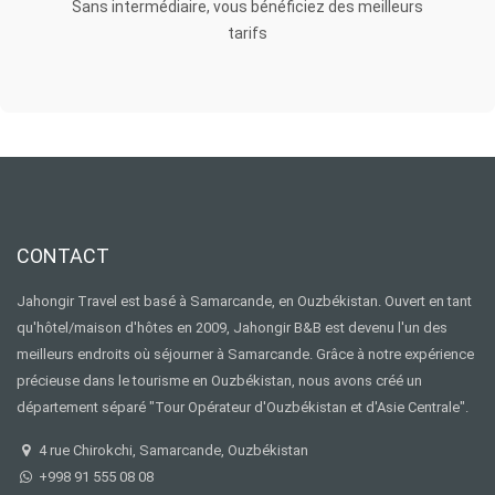
Sans intermédiaire, vous bénéficiez des meilleurs
tarifs
CONTACT
Jahongir Travel est basé à Samarcande, en Ouzbékistan. Ouvert en tant
qu'hôtel/maison d'hôtes en 2009, Jahongir B&B est devenu l'un des
meilleurs endroits où séjourner à Samarcande. Grâce à notre expérience
précieuse dans le tourisme en Ouzbékistan, nous avons créé un
département séparé "Tour Opérateur d'Ouzbékistan et d'Asie Centrale".
4 rue Chirokchi, Samarcande, Ouzbékistan
+998 91 555 08 08