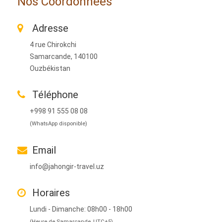
Nos Coordonnées
Adresse
4 rue Chirokchi
Samarcande, 140100
Ouzbékistan
Téléphone
+998 91 555 08 08
(WhatsApp disponible)
Email
info@jahongir-travel.uz
Horaires
Lundi - Dimanche: 08h00 - 18h00
(Heure de Samarcande, UTC+5)