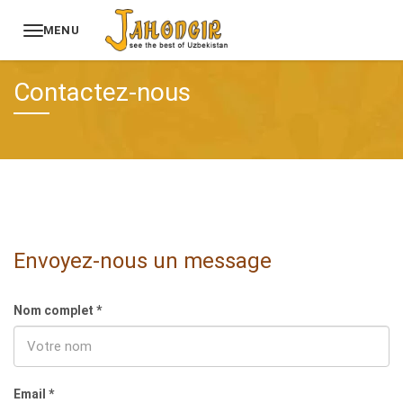
MENU
Accueil
Contact
Contactez-nous
Envoyez-nous un message
Nom complet *
Email *