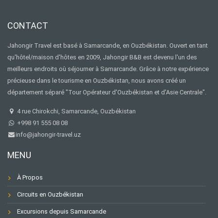
CONTACT
Jahongir Travel est basé à Samarcande, en Ouzbékistan. Ouvert en tant
qu'hôtel/maison d'hôtes en 2009, Jahongir B&B est devenu l'un des
meilleurs endroits où séjourner à Samarcande. Grâce à notre expérience
précieuse dans le tourisme en Ouzbékistan, nous avons créé un
département séparé "Tour Opérateur d'Ouzbékistan et d'Asie Centrale".
4 rue Chirokchi, Samarcande, Ouzbékistan
+998 91 555 08 08
info@jahongir-travel.uz
MENU
À Propos
Circuits en Ouzbékistan
Excursions depuis Samarcande