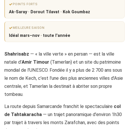
POINTS FORTS
Ak-Saray · Dorout Tilavat · Kok Goumbaz
MEILLEURE SAISON
Idéal mars–nov · toute l'année
Shahrisabz
— « la ville verte » en persan — est la ville
natale d'
Amir Timour
(Tamerlan) et un site du patrimoine
mondial de l'UNESCO. Fondée il y a plus de 2 700 ans sous
le nom de Kech, c'est l'une des plus anciennes villes d'Asie
centrale, et Tamerlan la destinait à abriter son propre
tombeau.
La route depuis Samarcande franchit le spectaculaire
col
de Tahtakaracha
— un trajet panoramique d'environ 1h30
par trajet à travers les monts Zarafchan, avec des points