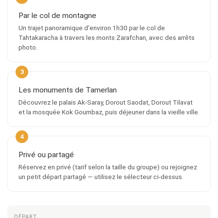
Par le col de montagne
Un trajet panoramique d'environ 1h30 par le col de
Tahtakaracha à travers les monts Zarafchan, avec des arrêts
photo.
Les monuments de Tamerlan
Découvrez le palais Ak-Saray, Dorout Saodat, Dorout Tilavat
et la mosquée Kok Goumbaz, puis déjeuner dans la vieille ville.
Privé ou partagé
Réservez en privé (tarif selon la taille du groupe) ou rejoignez
un petit départ partagé — utilisez le sélecteur ci-dessus.
DÉPART