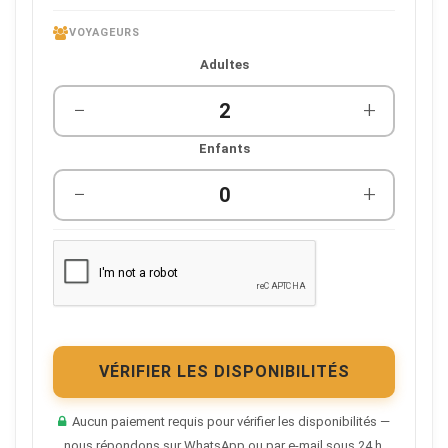
VOYAGEURS
Adultes
−
+
Enfants
−
+
VÉRIFIER LES DISPONIBILITÉS
Aucun paiement requis pour vérifier les disponibilités —
nous répondons sur WhatsApp ou par e-mail sous 24 h.