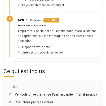
Payé directement au restaurant
6
·
14:00
1h30 de route
RETOUR
Retour vers Samarcande
Trajet retour par le col de Tahtakaracha, avec la lumière
de l'après-midi sur les montagnes et des arrêts photo
possibles.
Dépose à votre hôtel
Arrêts photo possibles au col
Ce qui est inclus
Inclus
Véhicule privé climatisé (Samarcande ↔ Shahrisabz)
Chauffeur professionnel