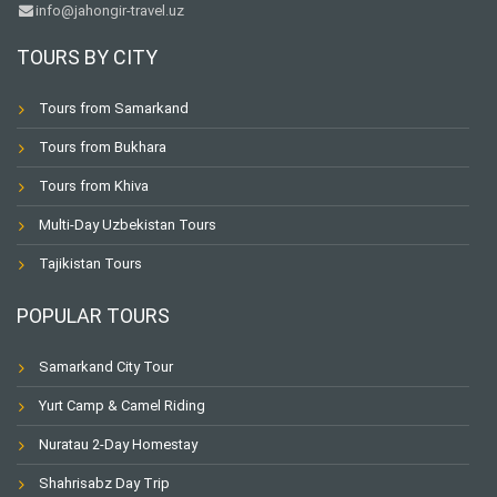
info@jahongir-travel.uz
TOURS BY CITY
Tours from Samarkand
Tours from Bukhara
Tours from Khiva
Multi-Day Uzbekistan Tours
Tajikistan Tours
POPULAR TOURS
Samarkand City Tour
Yurt Camp & Camel Riding
Nuratau 2-Day Homestay
Shahrisabz Day Trip