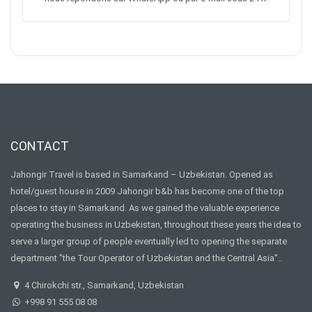
CONTACT
Jahongir Travel is based in Samarkand – Uzbekistan. Opened as
hotel/guest house in 2009 Jahongir b&b has become one of the top
places to stay in Samarkand. As we gained the valuable experience
operating the business in Uzbekistan, throughout these years the idea to
serve a larger group of people eventually led to opening the separate
department "the Tour Operator of Uzbekistan and the Central Asia"..
4 Chirokchi str., Samarkand, Uzbekistan
+998 91 555 08 08