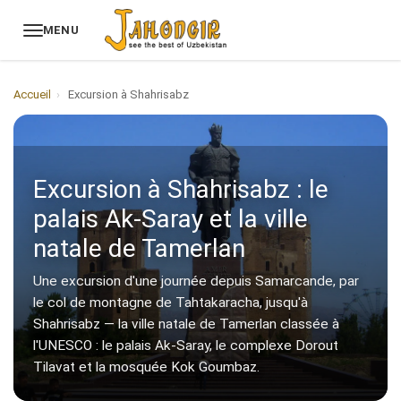
MENU
Accueil
›
Excursion à Shahrisabz
Excursion à Shahrisabz : le
palais Ak-Saray et la ville
natale de Tamerlan
Une excursion d'une journée depuis Samarcande, par
le col de montagne de Tahtakaracha, jusqu'à
Shahrisabz — la ville natale de Tamerlan classée à
l'UNESCO : le palais Ak-Saray, le complexe Dorout
Tilavat et la mosquée Kok Goumbaz.