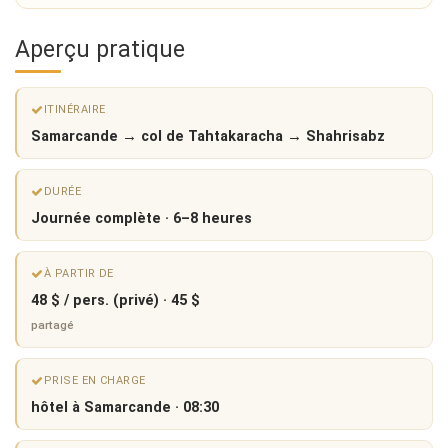
Aperçu pratique
ITINÉRAIRE
Samarcande → col de Tahtakaracha → Shahrisabz
DURÉE
Journée complète · 6–8 heures
À PARTIR DE
48 $ / pers. (privé) · 45 $
partagé
PRISE EN CHARGE
hôtel à Samarcande · 08:30