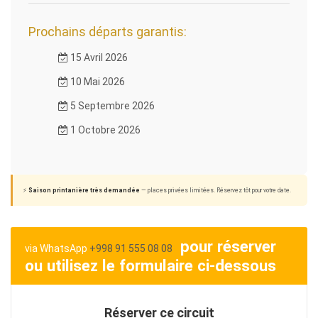
Prochains départs garantis:
15 Avril 2026
10 Mai 2026
5 Septembre 2026
1 Octobre 2026
⚡
Saison printanière très demandée
— places privées limitées. Réservez tôt pour votre date.
pour réserver
via WhatsApp
+998 91 555 08 08
ou utilisez le formulaire ci-dessous
Réserver ce circuit