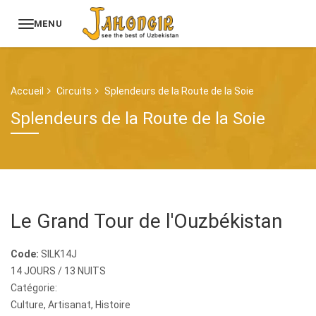
MENU
Accueil
Circuits
Splendeurs de la Route de la Soie
Splendeurs de la Route de la Soie
Le Grand Tour de l'Ouzbékistan
Code:
SILK14J
14 JOURS / 13 NUITS
Catégorie:
Culture
,
Artisanat
,
Histoire