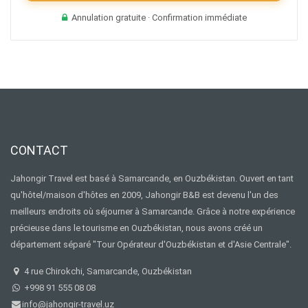
Annulation gratuite · Confirmation immédiate
CONTACT
Jahongir Travel est basé à Samarcande, en Ouzbékistan. Ouvert en tant
qu'hôtel/maison d'hôtes en 2009, Jahongir B&B est devenu l'un des
meilleurs endroits où séjourner à Samarcande. Grâce à notre expérience
précieuse dans le tourisme en Ouzbékistan, nous avons créé un
département séparé "Tour Opérateur d'Ouzbékistan et d'Asie Centrale".
4 rue Chirokchi, Samarcande, Ouzbékistan
+998 91 555 08 08
info@jahongir-travel.uz