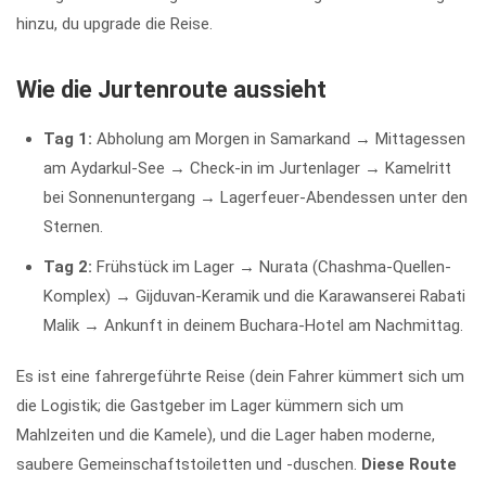
hinzu, du upgrade die Reise.
Wie die Jurtenroute aussieht
Tag 1:
Abholung am Morgen in Samarkand → Mittagessen
am Aydarkul-See → Check-in im Jurtenlager → Kamelritt
bei Sonnenuntergang → Lagerfeuer-Abendessen unter den
Sternen.
Tag 2:
Frühstück im Lager → Nurata (Chashma-Quellen-
Komplex) → Gijduvan-Keramik und die Karawanserei Rabati
Malik → Ankunft in deinem Buchara-Hotel am Nachmittag.
Es ist eine fahrergeführte Reise (dein Fahrer kümmert sich um
die Logistik; die Gastgeber im Lager kümmern sich um
Mahlzeiten und die Kamele), und die Lager haben moderne,
saubere Gemeinschaftstoiletten und -duschen.
Diese Route