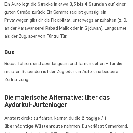
Ein Auto legt die Strecke in etwa
3,5 bis 4 Stunden
auf einer
guten Straße zurück. Ein Sammeltaxi ist günstig; ein
Privatwagen gibt dir die Flexibilität, unterwegs anzuhalten (z. B.
an der Karawanserei Rabati Malik oder in Gijduvan). Langsamer
als der Zug, aber von Tür zu Tür.
Bus
Busse fahren, sind aber langsam und fahren selten – für die
meisten Reisenden ist der Zug oder ein Auto eine bessere
Zeitnutzung.
Die malerische Alternative: über das
Aydarkul-Jurtenlager
Anstatt direkt zu fahren, kannst du die
2-tägige / 1-
übernächtige Wüstenroute
nehmen. Du verlässt Samarkand,