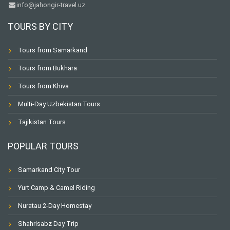
info@jahongir-travel.uz
TOURS BY CITY
Tours from Samarkand
Tours from Bukhara
Tours from Khiva
Multi-Day Uzbekistan Tours
Tajikistan Tours
POPULAR TOURS
Samarkand City Tour
Yurt Camp & Camel Riding
Nuratau 2-Day Homestay
Shahrisabz Day Trip