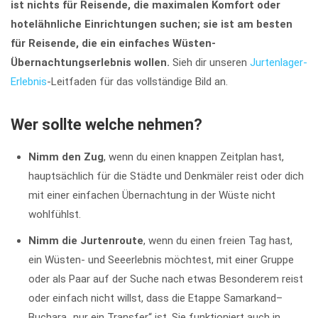
ist nichts für Reisende, die maximalen Komfort oder
hotelähnliche Einrichtungen suchen; sie ist am besten
für Reisende, die ein einfaches Wüsten-
Übernachtungserlebnis wollen.
Sieh dir unseren
Jurtenlager-
Erlebnis
-Leitfaden für das vollständige Bild an.
Wer sollte welche nehmen?
Nimm den Zug
, wenn du einen knappen Zeitplan hast,
hauptsächlich für die Städte und Denkmäler reist oder dich
mit einer einfachen Übernachtung in der Wüste nicht
wohlfühlst.
Nimm die Jurtenroute
, wenn du einen freien Tag hast,
ein Wüsten- und Seeerlebnis möchtest, mit einer Gruppe
oder als Paar auf der Suche nach etwas Besonderem reist
oder einfach nicht willst, dass die Etappe Samarkand–
Buchara „nur ein Transfer“ ist. Sie funktioniert auch in