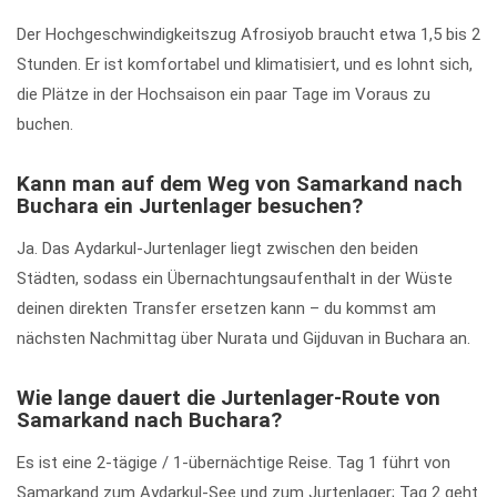
Der Hochgeschwindigkeitszug Afrosiyob braucht etwa 1,5 bis 2
Stunden. Er ist komfortabel und klimatisiert, und es lohnt sich,
die Plätze in der Hochsaison ein paar Tage im Voraus zu
buchen.
Kann man auf dem Weg von Samarkand nach
Buchara ein Jurtenlager besuchen?
Ja. Das Aydarkul-Jurtenlager liegt zwischen den beiden
Städten, sodass ein Übernachtungsaufenthalt in der Wüste
deinen direkten Transfer ersetzen kann – du kommst am
nächsten Nachmittag über Nurata und Gijduvan in Buchara an.
Wie lange dauert die Jurtenlager-Route von
Samarkand nach Buchara?
Es ist eine 2-tägige / 1-übernächtige Reise. Tag 1 führt von
Samarkand zum Aydarkul-See und zum Jurtenlager; Tag 2 geht