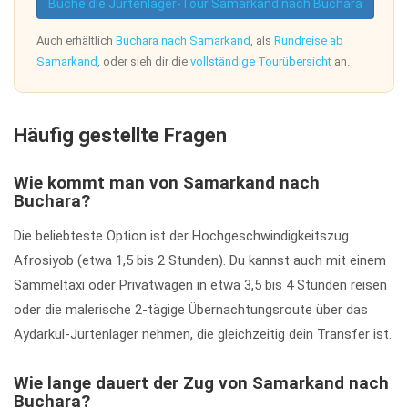
Buche die Jurtenlager-Tour Samarkand nach Buchara
Auch erhältlich
Buchara nach Samarkand
, als
Rundreise ab
Samarkand
, oder sieh dir die
vollständige Tourübersicht
an.
Häufig gestellte Fragen
Wie kommt man von Samarkand nach
Buchara?
Die beliebteste Option ist der Hochgeschwindigkeitszug
Afrosiyob (etwa 1,5 bis 2 Stunden). Du kannst auch mit einem
Sammeltaxi oder Privatwagen in etwa 3,5 bis 4 Stunden reisen
oder die malerische 2-tägige Übernachtungsroute über das
Aydarkul-Jurtenlager nehmen, die gleichzeitig dein Transfer ist.
Wie lange dauert der Zug von Samarkand nach
Buchara?