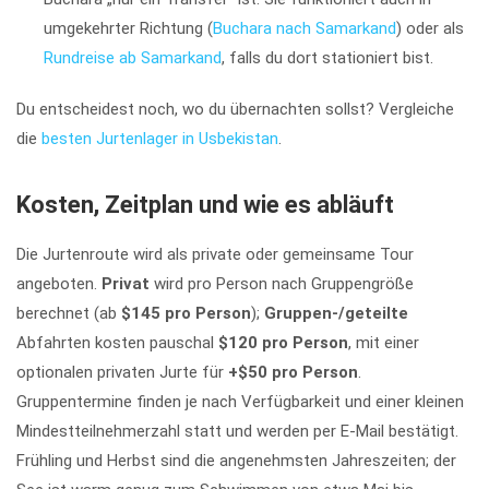
umgekehrter Richtung (
Buchara nach Samarkand
) oder als
Rundreise ab Samarkand
, falls du dort stationiert bist.
Du entscheidest noch, wo du übernachten sollst? Vergleiche
die
besten Jurtenlager in Usbekistan
.
Kosten, Zeitplan und wie es abläuft
Die Jurtenroute wird als private oder gemeinsame Tour
angeboten.
Privat
wird pro Person nach Gruppengröße
berechnet (ab
$145 pro Person
);
Gruppen-/geteilte
Abfahrten kosten pauschal
$120 pro Person
, mit einer
optionalen privaten Jurte für
+$50 pro Person
.
Gruppentermine finden je nach Verfügbarkeit und einer kleinen
Mindestteilnehmerzahl statt und werden per E-Mail bestätigt.
Frühling und Herbst sind die angenehmsten Jahreszeiten; der