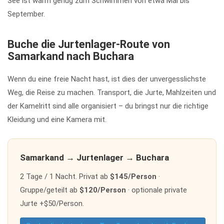
See ist warm genug zum Schwimmen von etwa Mai bis
September.
Buche die Jurtenlager-Route von
Samarkand nach Buchara
Wenn du eine freie Nacht hast, ist dies der unvergesslichste
Weg, die Reise zu machen. Transport, die Jurte, Mahlzeiten und
der Kamelritt sind alle organisiert – du bringst nur die richtige
Kleidung und eine Kamera mit.
Samarkand → Jurtenlager → Buchara
2 Tage / 1 Nacht. Privat ab
$145/Person
·
Gruppe/geteilt ab
$120/Person
· optionale private
Jurte +$50/Person.