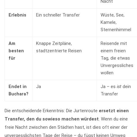
Nacht
Erlebnis
Ein schneller Transfer
Wüste, See,
Kamele,
Sternenhimmel
Am
Knappe Zeitpläne,
Reisende mit
besten
stadtzentrierte Reisen
einem freien
für
Tag, die etwas
Unvergessliches
wollen
Endet in
Ja
Ja – es
ist
dein
Buchara?
Transfer
Die entscheidende Erkenntnis: Die Jurtenroute
ersetzt einen
Transfer, den du sowieso machen würdest
. Wenn du eine
freie Nacht zwischen den Städten hast, ist dies oft einer der
unvergesslichsten Tage der Reise – du fügst keinen Umweg