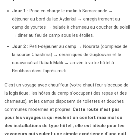
Jour 1 :
Prise en charge le matin à Samarcande →
déjeuner au bord du lac Aydarkul → enregistrement au
camp de yourtes → balade à chameau au coucher du soleil
→ dîner au feu de camp sous les étoiles.
Jour 2 :
Petit-déjeuner au camp → Nourata (complexe de
la source Chashma) → céramiques de Guijdouvan et le
caravansérail Rabati Malik → arrivée à votre hôtel à
Boukhara dans l'après-midi.
C'est un voyage avec chauffeur (votre chauffeur s'occupe de
la logistique ; les hôtes du camp s'occupent des repas et des
chameaux), et les camps disposent de toilettes et douches
communes modernes et propres.
Cette route n'est pas
pour les voyageurs qui veulent un confort maximal ou
des installations de type hôtel ; elle est idéale pour les
voyageurs qui veulent une simple expérience d'une nuit