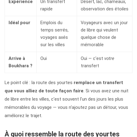
Expérience
Un transfert
Désert, lac, chameaux,
rapide
observation des étoiles
Idéal pour
Emplois du
Voyageurs avec un jour
temps serrés,
de libre qui veulent
voyages axés
quelque chose de
sur les villes
mémorable
Arrive à
Oui
Oui — c'est
votre
Boukhara ?
transfert
Le point clé : la route des yourtes
remplace un transfert
que vous alliez de toute façon faire
. Si vous avez une nuit
de libre entre les villes, c'est souvent l'un des jours les plus
mémorables du voyage — vous n'ajoutez pas un détour, vous
améliorez le trajet.
À quoi ressemble la route des yourtes