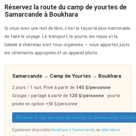
Réservez la route du camp de yourtes de
Samarcande à Boukhara
Si vous avez une nuit de libre, c'est la façon la plus mémorable
de faire le voyage. Le transport, la yourte, les repas et la
balade à chameau sont tous organisés — vous apportez juste
les vêtements appropriés et un appareil photo.
Samarcande → Camp de Yourtes → Boukhara
2 jours / 1 nuit. Privé à partir de
145 $/personne
·
Groupe / partagé à partir de
120 $/personne
· yourte
privée en option +50 $/personne.
Réserver le tour au camp de yourtes de Samarcande à Boukh
Également disponible
Boukhara à Samarcande
, en
aller-retour