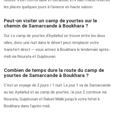
heures. Il est confortable et climatisé, et il vaut mieux réserver
les places quelques jours à l'avance en haute saison.
Peut-on visiter un camp de yourtes sur le
chemin de Samarcande à Boukhara ?
Oui. Le camp de yourtes d'Aydarkul se trouve entre les deux
villes, donc une nuit dans le désert peut remplacer votre
transfert direct — vous arrivez à Boukhara le lendemain après-
midi via Nourata et Guijdouvan.
Combien de temps dure la route du camp de
yourtes de Samarcande à Boukhara ?
C'est un voyage de 2 jours / 1 nuit. Le jour 1 va de Samarcande
au lac Aydarkul et au camp de yourtes ; le jour 2 continue via
Nourata, Guijdouvan et Rabati Malik jusqu'à votre hôtel à
Boukhara dans l'après-midi.