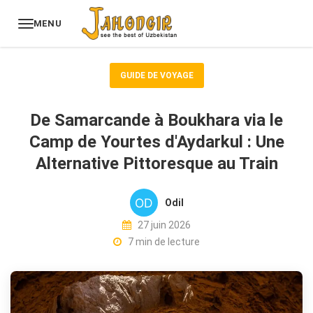
MENU
GUIDE DE VOYAGE
De Samarcande à Boukhara via le
Camp de Yourtes d'Aydarkul : Une
Alternative Pittoresque au Train
Odil
27 juin 2026
7 min de lecture