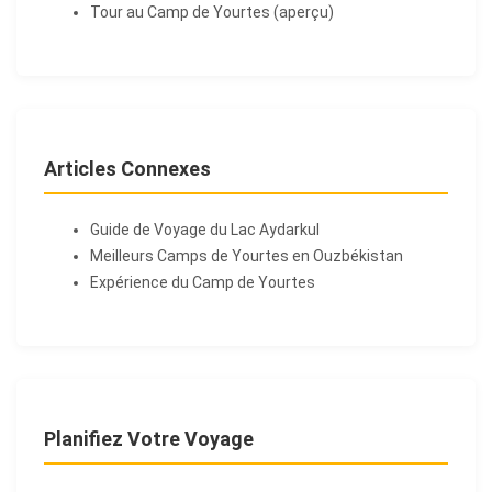
Tour au Camp de Yourtes (aperçu)
Articles Connexes
Guide de Voyage du Lac Aydarkul
Meilleurs Camps de Yourtes en Ouzbékistan
Expérience du Camp de Yourtes
Planifiez Votre Voyage