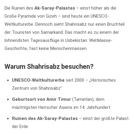
Die Ruinen des
Ak-Saray-Palastes
– einst höher als die
Große Pyramide von Gizeh – sind heute ein UNESCO-
Weltkulturerbe. Dennoch sieht Shahrisabz nur einen Bruchteil
der Touristen von Samarkand. Das macht es zu einem der
lohnendsten Tagesausflüge in Usbekistan: Weltklasse-
Geschichte, fast keine Menschenmassen.
Warum Shahrisabz besuchen?
UNESCO-Weltkulturerbe
seit 2000 – „Historisches
Zentrum von Shahrisabz"
Geburtsort von Amir Timur
(Tamerlan), dem
mächtigsten Herrscher Asiens im 14. Jahrhundert
Ruinen des Ak-Saray-Palastes
– einst der größte Palast
der Erde