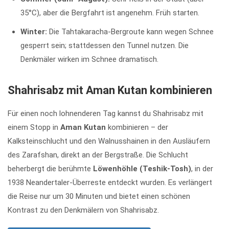
35°C), aber die Bergfahrt ist angenehm. Früh starten.
Winter:
Die Tahtakaracha-Bergroute kann wegen Schnee
gesperrt sein; stattdessen den Tunnel nutzen. Die
Denkmäler wirken im Schnee dramatisch.
Shahrisabz mit Aman Kutan kombinieren
Für einen noch lohnenderen Tag kannst du Shahrisabz mit
einem Stopp in
Aman Kutan
kombinieren – der
Kalksteinschlucht und den Walnusshainen in den Ausläufern
des Zarafshan, direkt an der Bergstraße. Die Schlucht
beherbergt die berühmte
Löwenhöhle (Teshik-Tosh)
, in der
1938 Neandertaler-Überreste entdeckt wurden. Es verlängert
die Reise nur um 30 Minuten und bietet einen schönen
Kontrast zu den Denkmälern von Shahrisabz.