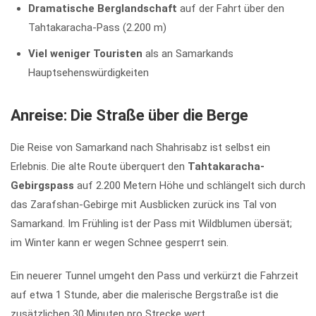
Dramatische Berglandschaft
auf der Fahrt über den
Tahtakaracha-Pass (2.200 m)
Viel weniger Touristen
als an Samarkands
Hauptsehenswürdigkeiten
Anreise: Die Straße über die Berge
Die Reise von Samarkand nach Shahrisabz ist selbst ein
Erlebnis. Die alte Route überquert den
Tahtakaracha-
Gebirgspass
auf 2.200 Metern Höhe und schlängelt sich durch
das Zarafshan-Gebirge mit Ausblicken zurück ins Tal von
Samarkand. Im Frühling ist der Pass mit Wildblumen übersät;
im Winter kann er wegen Schnee gesperrt sein.
Ein neuerer Tunnel umgeht den Pass und verkürzt die Fahrzeit
auf etwa 1 Stunde, aber die malerische Bergstraße ist die
zusätzlichen 30 Minuten pro Strecke wert.