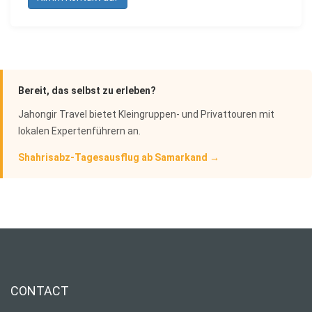
Bereit, das selbst zu erleben?
Jahongir Travel bietet Kleingruppen- und Privattouren mit
lokalen Expertenführern an.
Shahrisabz-Tagesausflug ab Samarkand →
CONTACT