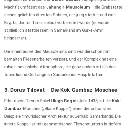
Macht") umfasst das
Jahangir-Mausoleum
– die Grabstätte
seines geliebten ältesten Sohnes, der jung starb – und eine
Krypta, die für Timur selbst vorbereitet wurde (er wurde
schließlich stattdessen in Samarkand im Gur-e-Amir
beigesetzt).
Die Innenräume des Mausoleums sind wunderschön mit
bemalten Fliesenarbeiten verziert, und der Komplex hat eine
ruhige, besinnliche Atmosphäre, die ganz anders ist als das
touristische Gedränge an Samarkands Hauptstätten.
3. Dorus-Tilovat – Die Kok-Gumbaz-Moschee
Erbaut von Timurs Enkel
Ulugh Beg
im Jahr 1435, ist die
Kok-
Gumbaz
-Moschee („Blaue Kuppel") eines der schönsten
Beispiele timuridischer Architektur außerhalb Samarkands. Die
innere Kuppel ist mit geometrischen Fliesenmustern in tiefem