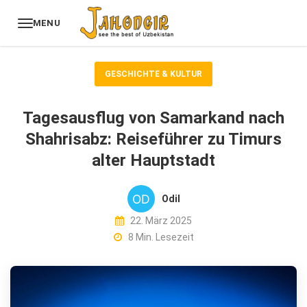
MENU
GESCHICHTE & KULTUR
Tagesausflug von Samarkand nach
Shahrisabz: Reiseführer zu Timurs
alter Hauptstadt
Odil
22. März 2025
8 Min. Lesezeit