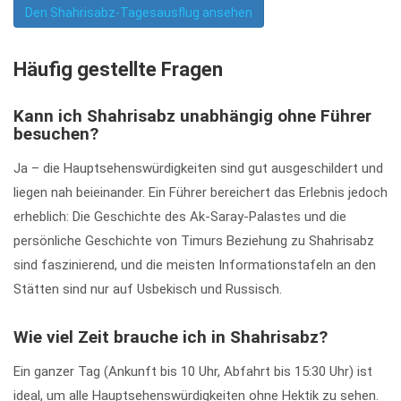
Den Shahrisabz-Tagesausflug ansehen
Häufig gestellte Fragen
Kann ich Shahrisabz unabhängig ohne Führer
besuchen?
Ja – die Hauptsehenswürdigkeiten sind gut ausgeschildert und
liegen nah beieinander. Ein Führer bereichert das Erlebnis jedoch
erheblich: Die Geschichte des Ak-Saray-Palastes und die
persönliche Geschichte von Timurs Beziehung zu Shahrisabz
sind faszinierend, und die meisten Informationstafeln an den
Stätten sind nur auf Usbekisch und Russisch.
Wie viel Zeit brauche ich in Shahrisabz?
Ein ganzer Tag (Ankunft bis 10 Uhr, Abfahrt bis 15:30 Uhr) ist
ideal, um alle Hauptsehenswürdigkeiten ohne Hektik zu sehen.