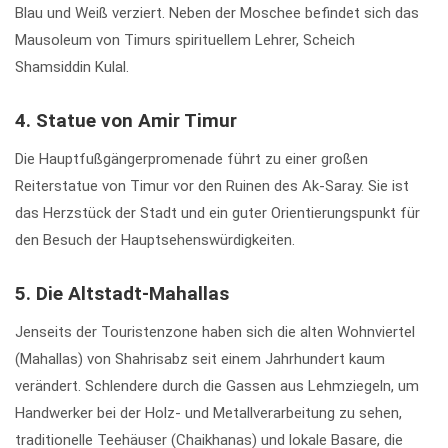
Blau und Weiß verziert. Neben der Moschee befindet sich das
Mausoleum von Timurs spirituellem Lehrer, Scheich
Shamsiddin Kulal.
4. Statue von Amir Timur
Die Hauptfußgängerpromenade führt zu einer großen
Reiterstatue von Timur vor den Ruinen des Ak-Saray. Sie ist
das Herzstück der Stadt und ein guter Orientierungspunkt für
den Besuch der Hauptsehenswürdigkeiten.
5. Die Altstadt-Mahallas
Jenseits der Touristenzone haben sich die alten Wohnviertel
(Mahallas) von Shahrisabz seit einem Jahrhundert kaum
verändert. Schlendere durch die Gassen aus Lehmziegeln, um
Handwerker bei der Holz- und Metallverarbeitung zu sehen,
traditionelle Teehäuser (Chaikhanas) und lokale Basare, die