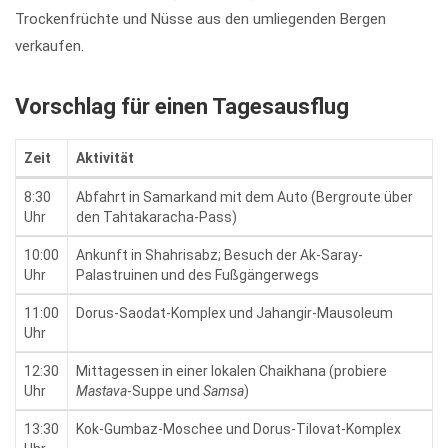
Trockenfrüchte und Nüsse aus den umliegenden Bergen
verkaufen.
Vorschlag für einen Tagesausflug
Zeit
Aktivität
8:30
Abfahrt in Samarkand mit dem Auto (Bergroute über
Uhr
den Tahtakaracha-Pass)
10:00
Ankunft in Shahrisabz; Besuch der Ak-Saray-
Uhr
Palastruinen und des Fußgängerwegs
11:00
Dorus-Saodat-Komplex und Jahangir-Mausoleum
Uhr
12:30
Mittagessen in einer lokalen Chaikhana (probiere
Uhr
Mastava
-Suppe und
Samsa
)
13:30
Kok-Gumbaz-Moschee und Dorus-Tilovat-Komplex