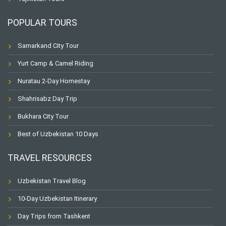
POPULAR TOURS
Samarkand City Tour
Yurt Camp & Camel Riding
Nuratau 2-Day Homestay
Shahrisabz Day Trip
Bukhara City Tour
Best of Uzbekistan 10 Days
TRAVEL RESOURCES
Uzbekistan Travel Blog
10-Day Uzbekistan Itinerary
Day Trips from Tashkent