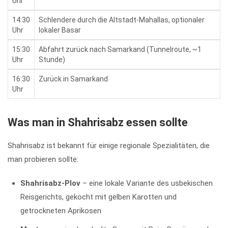
Uhr
14:30
Schlendere durch die Altstadt-Mahallas, optionaler
Uhr
lokaler Basar
15:30
Abfahrt zurück nach Samarkand (Tunnelroute, ~1
Uhr
Stunde)
16:30
Zurück in Samarkand
Uhr
Was man in Shahrisabz essen sollte
Shahrisabz ist bekannt für einige regionale Spezialitäten, die
man probieren sollte:
Shahrisabz-Plov
– eine lokale Variante des usbekischen
Reisgerichts, gekocht mit gelben Karotten und
getrockneten Aprikosen