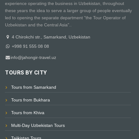
experience operating the business in Uzbekistan, throughout
these years the idea to serve a larger group of people eventually
led to opening the separate department "the Tour Operator of
Uzbekistan and the Central Asia"..
4 Chirokchi str., Samarkand, Uzbekistan
+998 91 555 08 08
info@jahongir-travel.uz
TOURS BY CITY
Tours from Samarkand
Tours from Bukhara
Tours from Khiva
Multi-Day Uzbekistan Tours
Tajikistan Tours