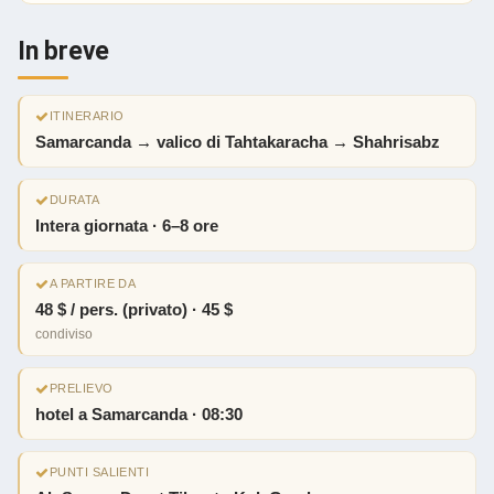
In breve
ITINERARIO
Samarcanda → valico di Tahtakaracha → Shahrisabz
DURATA
Intera giornata · 6–8 ore
A PARTIRE DA
48 $ / pers. (privato) · 45 $
condiviso
PRELIEVO
hotel a Samarcanda · 08:30
PUNTI SALIENTI