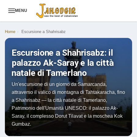
MENU
Home
›
Escursione a Shahrisabz
Escursione a Shahrisabz: il
palazzo Ak-Saray e la città
natale di Tamerlano
Un'escursione di un giorno da Samarcanda,
attraverso il valico di montagna di Tahtakaracha, fino
a Shahrisabz — la città natale di Tamerlano,
Patrimonio dell'Umanità UNESCO: il palazzo Ak-
Saray, il complesso Dorut Tilavat e la moschea Kok
Gumbaz.