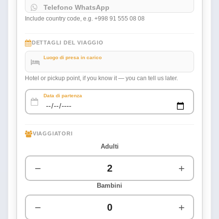
Telefono WhatsApp
Include country code, e.g. +998 91 555 08 08
DETTAGLI DEL VIAGGIO
Luogo di presa in carico
Hotel or pickup point, if you know it — you can tell us later.
Data di partenza
VIAGGIATORI
Adulti
−
+
Bambini
−
+