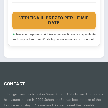
VERIFICA IL PREZZO PER LE MIE
DATE
Nessun pagamento richiesto per verificare la disponibilità
— ti rispondiamo su WhatsApp o via e-mail in pochi minuti.
CONTACT
Jahongir Travel is based in Samarkand – Uzbekistan. Opened as
hotel/guest house in 2009 Jahongir b&b has become one of the
top places to stay in Samarkand. As we gained the valuable