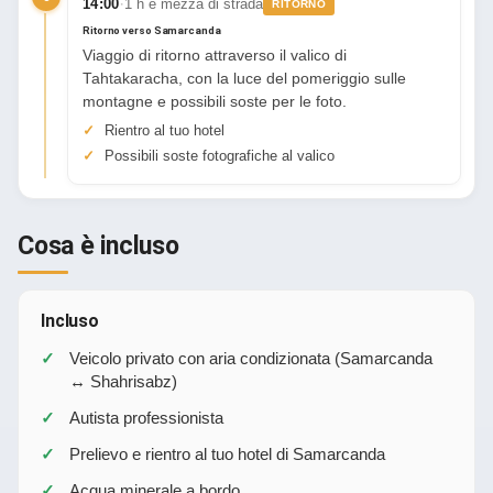
·
14:00
1 h e mezza di strada
RITORNO
Ritorno verso Samarcanda
Viaggio di ritorno attraverso il valico di
Tahtakaracha, con la luce del pomeriggio sulle
montagne e possibili soste per le foto.
Rientro al tuo hotel
Possibili soste fotografiche al valico
Cosa è incluso
Incluso
Veicolo privato con aria condizionata (Samarcanda
↔ Shahrisabz)
Autista professionista
Prelievo e rientro al tuo hotel di Samarcanda
Acqua minerale a bordo