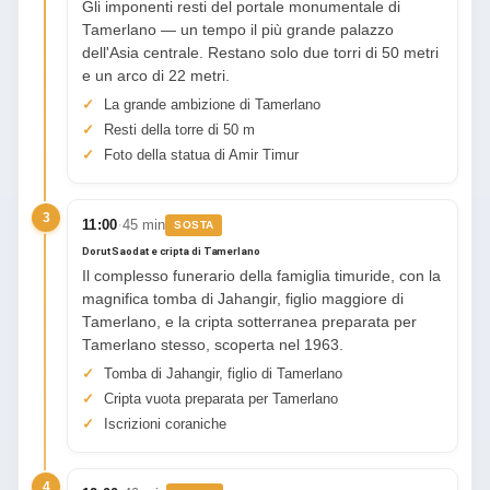
Gli imponenti resti del portale monumentale di
Tamerlano — un tempo il più grande palazzo
dell'Asia centrale. Restano solo due torri di 50 metri
e un arco di 22 metri.
La grande ambizione di Tamerlano
Resti della torre di 50 m
Foto della statua di Amir Timur
3
·
11:00
45 min
SOSTA
Dorut Saodat e cripta di Tamerlano
Il complesso funerario della famiglia timuride, con la
magnifica tomba di Jahangir, figlio maggiore di
Tamerlano, e la cripta sotterranea preparata per
Tamerlano stesso, scoperta nel 1963.
Tomba di Jahangir, figlio di Tamerlano
Cripta vuota preparata per Tamerlano
Iscrizioni coraniche
4