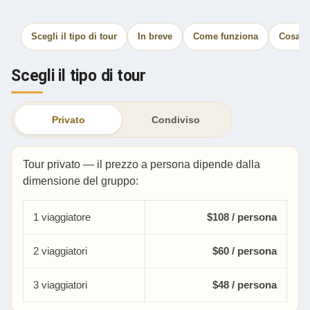
Scegli il tipo di tour
In breve
Come funziona
Cosa è
Scegli il tipo di tour
Privato
Condiviso
Tour privato — il prezzo a persona dipende dalla
dimensione del gruppo:
1 viaggiatore
$108 / persona
2 viaggiatori
$60 / persona
3 viaggiatori
$48 / persona