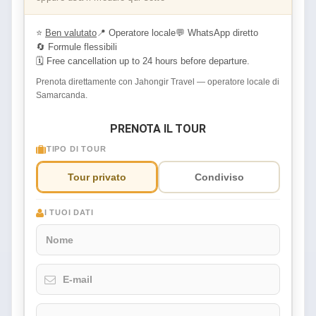
⭐
Ben valutato
📍 Operatore locale
💬 WhatsApp diretto
🔄 Formule flessibili
🗓 Free cancellation up to 24 hours before departure.
Prenota direttamente con Jahongir Travel — operatore locale di
Samarcanda.
PRENOTA IL TOUR
TIPO DI TOUR
Tour privato
Condiviso
I TUOI DATI
Nome
E-mail