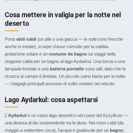
Cosa mettere in valigia per la notte nel
deserto
Porta
abiti caldi
(un pile o una giacca — le notti sono fresche
anche in estate), scarpe chiuse comode per la sabbia,
protezione solare e un
costume da bagno
se viaggi nella
stagione calda per un bagno al lago Aydarkul. Una torcia o una
lampada frontale e una
batteria portatile
sono utili, dato che la
ricarica al campo è limitata. Un piccolo zaino basta per la notte
— i bagagli principali possono di solito restare nel veicolo.
Lago Aydarkul: cosa aspettarsi
L'
Aydarkul
è un vasto lago desertico nel cuore del Kyzylkum —
una distesa di blu sorprendente tra le dune. Nei mesi caldi (da
maggio a settembre circa), l'acqua è gradevole per un
bagno
;