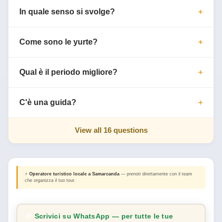
In quale senso si svolge?
Come sono le yurte?
Qual è il periodo migliore?
C'è una guida?
View all 16 questions
⚡
Operatore turistico locale a Samarcanda
— prenoti direttamente con il team
che organizza il tuo tour.
💬
Scrivici su WhatsApp — per tutte le tue