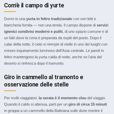
Com'è il campo di yurte
Dormi in una
yurta in feltro tradizionale
con veri letti e
biancheria fornita — non una tenda. Il campo dispone di
servizi
igienici condivisi moderni e puliti
, di uno spazio comune e di
un falò dove la cena è preparata da ospiti del posto. Dopo il
calar della notte, il cielo si riempie di stelle in uno dei luoghi con
minore inquinamento luminoso dell'Asia centrale. Le pareti in
feltro mantengono la yurta calda di notte, anche se l'aria del
deserto si rinfresca dopo il tramonto.
Giro in cammello al tramonto e
osservazione delle stelle
Per molti viaggiatori,
la serata è il momento clou
del viaggio.
Quando il caldo si attenua, parti per un
giro di circa 15 minuti
in groppa a un cammello della Battriana sulle dune mentre il