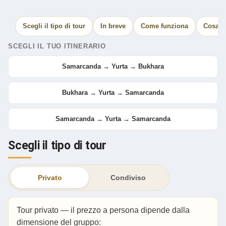
Scegli il tipo di tour
In breve
Come funziona
Cosa è
SCEGLI IL TUO ITINERARIO
Samarcanda → Yurta → Bukhara
Bukhara → Yurta → Samarcanda
Samarcanda → Yurta → Samarcanda
Scegli il tipo di tour
Privato
Condiviso
Tour privato — il prezzo a persona dipende dalla
dimensione del gruppo: