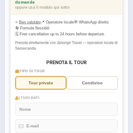
domande
oppure usa il modulo qui sotto
⭐
Ben valutato
📍 Operatore locale
💬 WhatsApp diretto
🔄 Formule flessibili
🗓 Free cancellation up to 24 hours before departure.
Prenota direttamente con Jahongir Travel — operatore locale di
Samarcanda.
PRENOTA IL TOUR
TIPO DI TOUR
Tour privato
Condiviso
I TUOI DATI
Nome
E-mail