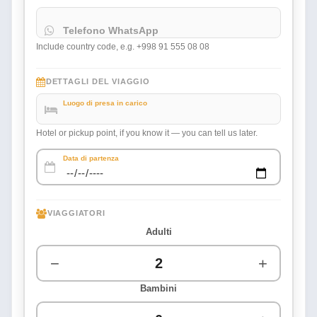
Telefono WhatsApp
Include country code, e.g. +998 91 555 08 08
DETTAGLI DEL VIAGGIO
Luogo di presa in carico
Hotel or pickup point, if you know it — you can tell us later.
Data di partenza
VIAGGIATORI
Adulti
−
+
Bambini