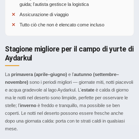
guida; l'autista gestisce la logistica
Assicurazione di viaggio
Tutto ciò che non è elencato come incluso
Stagione migliore per il campo di yurte di
Aydarkul
La
primavera (aprile–giugno)
e l'
autunno (settembre–
novembre)
sono i periodi migliori — giornate miti, notti piacevoli
e acqua gradevole al lago Aydarkul. L'
estate
è calda di giorno
ma le notti nel deserto sono limpide, perfette per osservare le
stelle; l'
inverno
è freddo e tranquillo, ma possibile se ben
coperti. Le notti nel deserto possono essere fresche anche
dopo una giornata calda: porta con te strati caldi in qualsiasi
mese.