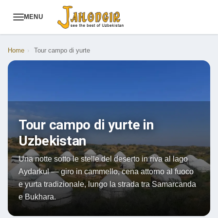
MENU
Home
›
Tour campo di yurte
Tour campo di yurte in
Uzbekistan
Una notte sotto le stelle del deserto in riva al lago
Aydarkul — giro in cammello, cena attorno al fuoco
e yurta tradizionale, lungo la strada tra Samarcanda
e Bukhara.