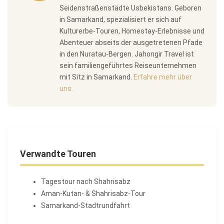
Seidenstraßenstädte Usbekistans. Geboren
in Samarkand, spezialisiert er sich auf
Kulturerbe-Touren, Homestay-Erlebnisse und
Abenteuer abseits der ausgetretenen Pfade
in den Nuratau-Bergen. Jahongir Travel ist
sein familiengeführtes Reiseunternehmen
mit Sitz in Samarkand.
Erfahre mehr über
uns.
Verwandte Touren
Tagestour nach Shahrisabz
Aman-Kutan- & Shahrisabz-Tour
Samarkand-Stadtrundfahrt