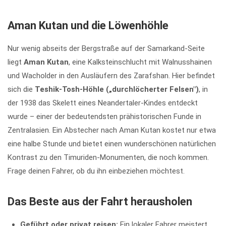
Aman Kutan und die Löwenhöhle
Nur wenig abseits der Bergstraße auf der Samarkand-Seite
liegt
Aman Kutan
, eine Kalksteinschlucht mit Walnusshainen
und Wacholder in den Ausläufern des Zarafshan. Hier befindet
sich die
Teshik-Tosh-Höhle („durchlöcherter Felsen")
, in
der 1938 das Skelett eines Neandertaler-Kindes entdeckt
wurde – einer der bedeutendsten prähistorischen Funde in
Zentralasien. Ein Abstecher nach Aman Kutan kostet nur etwa
eine halbe Stunde und bietet einen wunderschönen natürlichen
Kontrast zu den Timuriden-Monumenten, die noch kommen.
Frage deinen Fahrer, ob du ihn einbeziehen möchtest.
Das Beste aus der Fahrt herausholen
Geführt oder privat reisen:
Ein lokaler Fahrer meistert