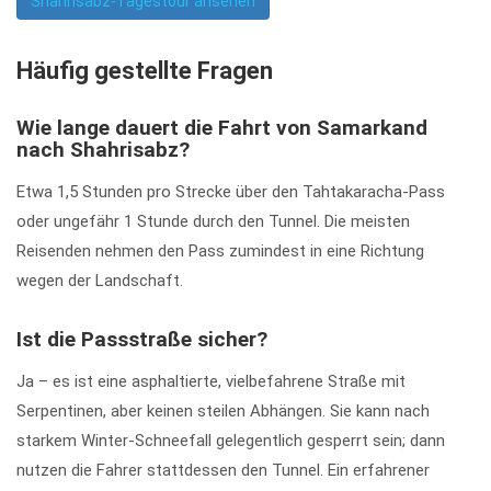
Shahrisabz-Tagestour ansehen
Häufig gestellte Fragen
Wie lange dauert die Fahrt von Samarkand
nach Shahrisabz?
Etwa 1,5 Stunden pro Strecke über den Tahtakaracha-Pass
oder ungefähr 1 Stunde durch den Tunnel. Die meisten
Reisenden nehmen den Pass zumindest in eine Richtung
wegen der Landschaft.
Ist die Passstraße sicher?
Ja – es ist eine asphaltierte, vielbefahrene Straße mit
Serpentinen, aber keinen steilen Abhängen. Sie kann nach
starkem Winter-Schneefall gelegentlich gesperrt sein; dann
nutzen die Fahrer stattdessen den Tunnel. Ein erfahrener