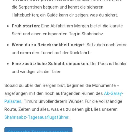
die Serpentinen bequem und kennt die sicheren
Haltebuchten; ein Guide kann dir zeigen, was du siehst.
Früh starten:
Eine Abfahrt am Morgen bietet die klarste
Sicht und einen entspannten Tag in Shahrisabz.
Wenn du zu Reisekrankheit neigst:
Setz dich nach vorne
und nimm den Tunnel auf der Rückfahrt.
Eine zusätzliche Schicht einpacken:
Der Pass ist kühler
und windiger als die Täler.
Sobald du über den Bergen bist, beginnen die Monumente –
angefangen mit den hoch aufragenden Ruinen des
Ak-Saray-
Palastes
, Timurs unvollendetem Wunder. Für die vollständige
Route, Zeiten und alles, was es zu sehen gibt, lies unseren
Shahrisabz-Tagesausflugsführer
.