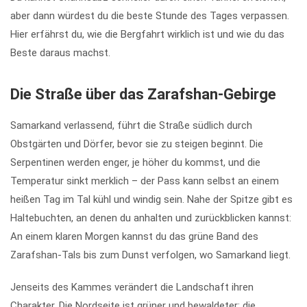
aber dann würdest du die beste Stunde des Tages verpassen.
Hier erfährst du, wie die Bergfahrt wirklich ist und wie du das
Beste daraus machst.
Die Straße über das Zarafshan-Gebirge
Samarkand verlassend, führt die Straße südlich durch
Obstgärten und Dörfer, bevor sie zu steigen beginnt. Die
Serpentinen werden enger, je höher du kommst, und die
Temperatur sinkt merklich – der Pass kann selbst an einem
heißen Tag im Tal kühl und windig sein. Nahe der Spitze gibt es
Haltebuchten, an denen du anhalten und zurückblicken kannst:
An einem klaren Morgen kannst du das grüne Band des
Zarafshan-Tals bis zum Dunst verfolgen, wo Samarkand liegt.
Jenseits des Kammes verändert die Landschaft ihren
Charakter. Die Nordseite ist grüner und bewaldeter; die