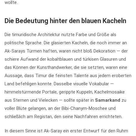
wollte.
Die Bedeutung hinter den blauen Kacheln
Die timuridische Architektur nutzte Farbe und Größe als
politische Sprache. Die glasierten Kacheln, die noch immer an
Ak-Sarays Türmen haften, waren nicht bloß Dekoration — der
schiere Aufwand der kobaltblauen und türkisen Glasuren und
das Können der Kunsthandwerker, die sie setzten, waren eine
Aussage, dass Timur die feinsten Talente aus jedem eroberten
Land befehligen konnte. Dasselbe visuelle Vokabular —
himmelstürmende Portale, gerippte Kuppeln, Kachelmosaike
aus Sternen und Vielecken — sollte später in
Samarkand
zu
voller Blüte gelangen, an der Bibi-Chanym-Moschee und
schließlich am Registan, den seine Nachfahren errichteten.
In diesem Sinne ist Ak-Saray ein erster Entwurf für den Ruhm