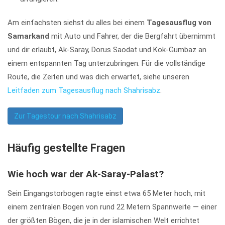
Am einfachsten siehst du alles bei einem
Tagesausflug von
Samarkand
mit Auto und Fahrer, der die Bergfahrt übernimmt
und dir erlaubt, Ak-Saray, Dorus Saodat und Kok-Gumbaz an
einem entspannten Tag unterzubringen. Für die vollständige
Route, die Zeiten und was dich erwartet, siehe unseren
Leitfaden zum Tagesausflug nach Shahrisabz
.
Zur Tagestour nach Shahrisabz
Häufig gestellte Fragen
Wie hoch war der Ak-Saray-Palast?
Sein Eingangstorbogen ragte einst etwa 65 Meter hoch, mit
einem zentralen Bogen von rund 22 Metern Spannweite — einer
der größten Bögen, die je in der islamischen Welt errichtet