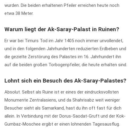
wurden. Die beiden erhaltenen Pfeiler erreichen heute noch
etwa 38 Meter.
Warum liegt der Ak-Saray-Palast in Ruinen?
Er war bei Timurs Tod im Jahr 1405 noch immer unvollendet,
und in den folgenden Jahrhunderten reduzierten Erdbeben und
die gezielte Zerstörung des Palastes im 16. Jahrhundert ihn
auf die beiden großen Torbogenpfeiler, die heute erhalten sind.
Lohnt sich ein Besuch des Ak-Saray-Palastes?
Absolut. Selbst als Ruine ist er eines der eindrucksvollsten
Monumente Zentralasiens, und da Shahrisabz weit weniger
Besucher sieht als Samarkand, hast du ihn oft fast für dich
allein. In Verbindung mit der Dorus-Saodat-Gruft und der Kok-
Gumbaz-Moschee ergibt er einen lohnenden Tagesausflug.