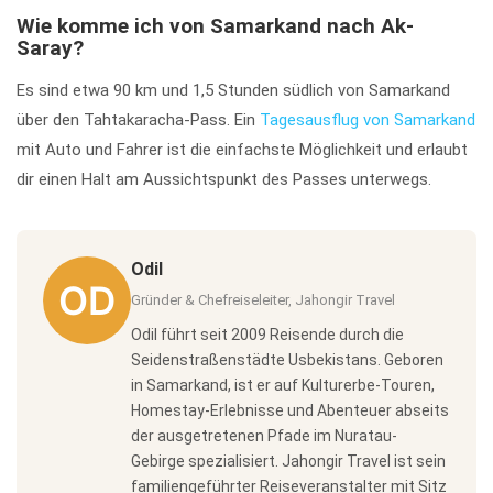
Wie komme ich von Samarkand nach Ak-
Saray?
Es sind etwa 90 km und 1,5 Stunden südlich von Samarkand
über den Tahtakaracha-Pass. Ein
Tagesausflug von Samarkand
mit Auto und Fahrer ist die einfachste Möglichkeit und erlaubt
dir einen Halt am Aussichtspunkt des Passes unterwegs.
Odil
Gründer & Chefreiseleiter, Jahongir Travel
Odil führt seit 2009 Reisende durch die
Seidenstraßenstädte Usbekistans. Geboren
in Samarkand, ist er auf Kulturerbe-Touren,
Homestay-Erlebnisse und Abenteuer abseits
der ausgetretenen Pfade im Nuratau-
Gebirge spezialisiert. Jahongir Travel ist sein
familiengeführter Reiseveranstalter mit Sitz