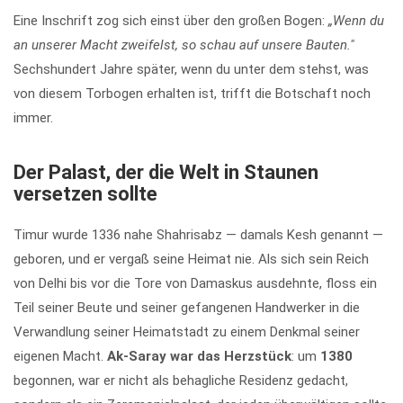
Eine Inschrift zog sich einst über den großen Bogen:
„Wenn du
an unserer Macht zweifelst, so schau auf unsere Bauten."
Sechshundert Jahre später, wenn du unter dem stehst, was
von diesem Torbogen erhalten ist, trifft die Botschaft noch
immer.
Der Palast, der die Welt in Staunen
versetzen sollte
Timur wurde 1336 nahe Shahrisabz — damals Kesh genannt —
geboren, und er vergaß seine Heimat nie. Als sich sein Reich
von Delhi bis vor die Tore von Damaskus ausdehnte, floss ein
Teil seiner Beute und seiner gefangenen Handwerker in die
Verwandlung seiner Heimatstadt zu einem Denkmal seiner
eigenen Macht.
Ak-Saray war das Herzstück
: um
1380
begonnen, war er nicht als behagliche Residenz gedacht,