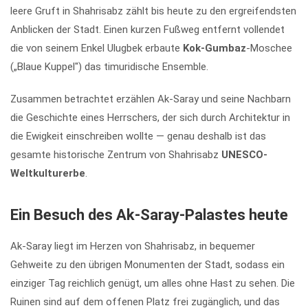
leere Gruft in Shahrisabz zählt bis heute zu den ergreifendsten
Anblicken der Stadt. Einen kurzen Fußweg entfernt vollendet
die von seinem Enkel Ulugbek erbaute
Kok-Gumbaz
-Moschee
(„Blaue Kuppel") das timuridische Ensemble.
Zusammen betrachtet erzählen Ak-Saray und seine Nachbarn
die Geschichte eines Herrschers, der sich durch Architektur in
die Ewigkeit einschreiben wollte — genau deshalb ist das
gesamte historische Zentrum von Shahrisabz
UNESCO-
Weltkulturerbe
.
Ein Besuch des Ak-Saray-Palastes heute
Ak-Saray liegt im Herzen von Shahrisabz, in bequemer
Gehweite zu den übrigen Monumenten der Stadt, sodass ein
einziger Tag reichlich genügt, um alles ohne Hast zu sehen. Die
Ruinen sind auf dem offenen Platz frei zugänglich, und das