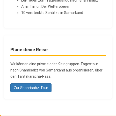
Leitfaden zum Tagesausflug nach Shahrisabz
Amir Timur: Der Welteroberer
10 versteckte Schätze in Samarkand
Plane deine Reise
Wir können eine private oder Kleingruppen-Tagestour
nach Shahrisabz von Samarkand aus organisieren, über
den Tahtakaracha-Pass.
Zur Shahrisabz-Tour