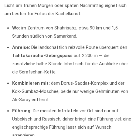
Licht am frühen Morgen oder späten Nachmittag eignet sich
am besten für Fotos der Kachelkunst.
Wo:
im Zentrum von Shahrisabz, etwa 90 km und 1,5
Stunden südlich von Samarkand.
Anreise:
Die landschaftlich reizvolle Route überquert den
Tahtakaracha-Gebirgspass
auf 2.200 m — die
zusätzliche halbe Stunde lohnt sich für die Ausblicke über
die Serafschan-Kette.
Kombinieren mit:
dem Dorus-Saodat-Komplex und der
Kok-Gumbaz-Moschee, beide nur wenige Gehminuten von
Ak-Saray entfernt.
Führung:
Die meisten Infotafeln vor Ort sind nur auf
Usbekisch und Russisch, daher bringt eine Führung viel; eine
englischsprachige Führung lässt sich auf Wunsch
arrangieren.