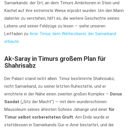
Samarkands: der Ort, an dem Timurs Ambitionen in Stein und
Kachel auf ihre extremste Weise erprobt wurden. Um den Mann
dahinter zu verstehen, hilft es, die weitere Geschichte seines
Lebens und seiner Feldzüge zu lesen — siehe unseren
Leitfaden zu
Amir Timur, dem Welteroberer, der Samarkand
erbaute
.
Ak-Saray in Timurs großem Plan für
Shahrisabz
Der Palast stand nicht allein. Timur bestimmte Shahrisabz,
nicht Samarkand, zu seiner letzten Ruhestätte, und er
errichtete in der Nähe einen zweiten großen Komplex —
Dorus
Saodat
(„Sitz der Macht") — mit dem wunderschönen
Mausoleum seines ältesten Sohnes Jahangir und einer
für
Timur selbst vorbereiteten Gruft
. Am Ende wurde er
stattdessen in Samarkands Gur-e-Amir bestattet, und die