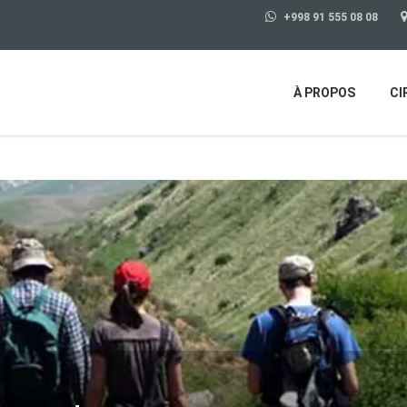
+998 91 555 08 08
À PROPOS
CI