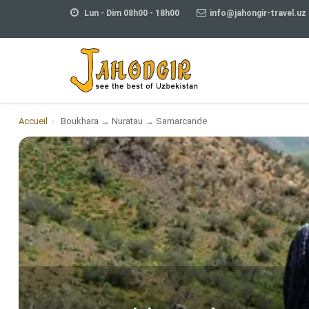
Lun - Dim 08h00 - 18h00
info@jahongir-travel.uz
Accueil
›
Boukhara → Nuratau → Samarcande