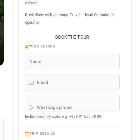
départ.
Book direct with Jahongir Travel — local Samarkand
operator.
BOOK THE TOUR
YOUR DETAILS
Name
Email
WhatsApp phone
Include country code, e.g. +998 91 555 08 08
TRIP DETAILS