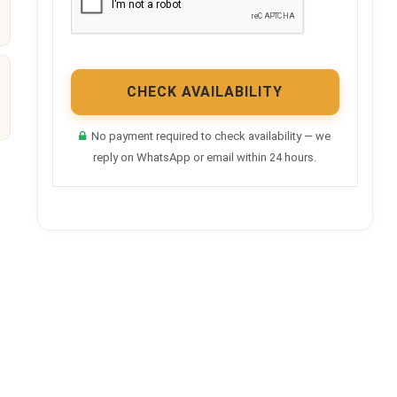
CHECK AVAILABILITY
No payment required to check availability — we
reply on WhatsApp or email within 24 hours.