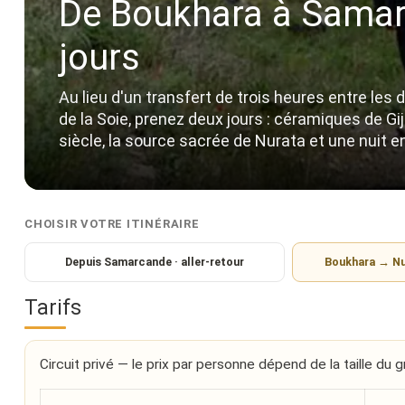
De Boukhara à Samar
jours
Au lieu d'un transfert de trois heures entre les 
de la Soie, prenez deux jours : céramiques de Gi
siècle, la source sacrée de Nurata et une nuit 
CHOISIR VOTRE ITINÉRAIRE
Depuis Samarcande · aller-retour
Boukhara → N
Tarifs
Circuit privé — le prix par personne dépend de la taille du g