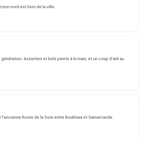
ion nord-est hors de la ville.
e génération. Assiettes et bols peints à la main, et un coup d'œil au
ur l'ancienne Route de la Soie entre Boukhara et Samarcande.