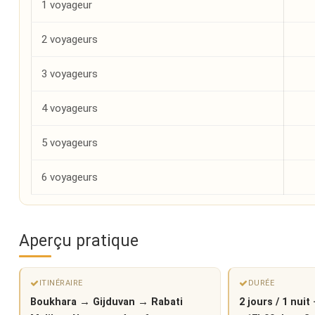
1 voyageur
2 voyageurs
3 voyageurs
4 voyageurs
5 voyageurs
6 voyageurs
Aperçu pratique
ITINÉRAIRE
DURÉE
Boukhara → Gijduvan → Rabati
2 jours / 1 nuit