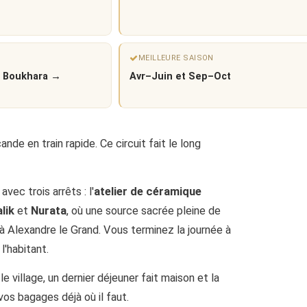
MEILLEURE SAISON
t Boukhara →
Avr–Juin et Sep–Oct
e en train rapide. Ce circuit fait le long
vec trois arrêts : l'
atelier de céramique
lik
et
Nurata
, où une source sacrée pleine de
 à Alexandre le Grand. Vous terminez la journée à
l'habitant.
village, un dernier déjeuner fait maison et la
vos bagages déjà où il faut.