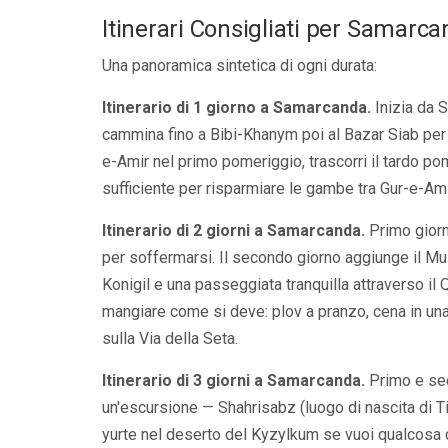
Itinerari Consigliati per Samarc
Una panoramica sintetica di ogni durata:
Itinerario di 1 giorno a Samarcanda.
Inizia da S
cammina fino a Bibi-Khanym poi al Bazar Siab per 
e-Amir nel primo pomeriggio, trascorri il tardo pom
sufficiente per risparmiare le gambe tra Gur-e-Ami
Itinerario di 2 giorni a Samarcanda.
Primo giorn
per soffermarsi. Il secondo giorno aggiunge il Mus
Konigil e una passeggiata tranquilla attraverso il
mangiare come si deve: plov a pranzo, cena in una
sulla Via della Seta.
Itinerario di 3 giorni a Samarcanda.
Primo e sec
un'escursione — Shahrisabz (luogo di nascita di T
yurte nel deserto del Kyzylkum se vuoi qualcosa di