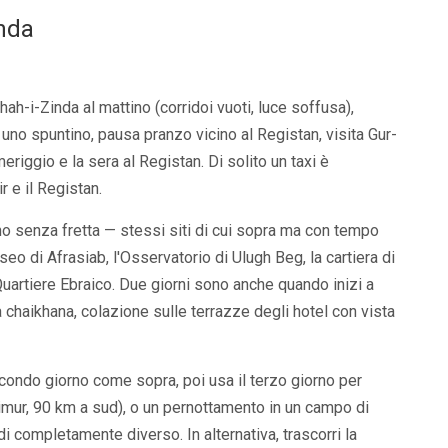
anda
hah-i-Zinda al mattino (corridoi vuoti, luce soffusa),
uno spuntino, pausa pranzo vicino al Registan, visita Gur-
eriggio e la sera al Registan. Di solito un taxi è
r e il Registan.
o senza fretta — stessi siti di cui sopra ma con tempo
eo di Afrasiab, l'Osservatorio di Ulugh Beg, la cartiera di
 Quartiere Ebraico. Due giorni sono anche quando inizi a
 chaikhana, colazione sulle terrazze degli hotel con vista
ondo giorno come sopra, poi usa il terzo giorno per
imur, 90 km a sud), o un pernottamento in un campo di
 completamente diverso. In alternativa, trascorri la