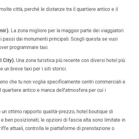
lte città, perché le distanze tra il quartiere antico e il
mir).
La zona migliore per la maggior parte dei viaggiatori.
i passi dai monumenti principali. Scegli questa se vuoi
over programmare taxi.
 City).
Una zona turistica più recente con diversi hotel più
un breve taxi per i siti storici.
eno che tu non voglia specificamente centri commerciali e
 quartiere antico e manca dell'atmosfera per cui i
 un ottimo rapporto qualità-prezzo; hotel boutique di
e ben posizionati; le opzioni di fascia alta sono limitate in
iffe attuali, controlla le piattaforme di prenotazione o