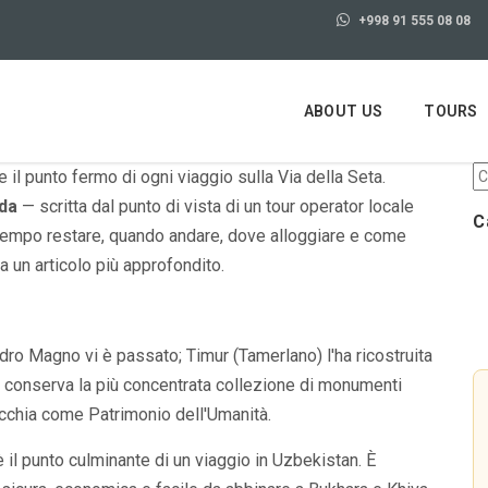
+998 91 555 08 08
ABOUT US
TOURS
e il punto fermo di ogni viaggio sulla Via della Seta.
da
— scritta dal punto di vista di un tour operator locale
C
 tempo restare, quando andare, dove alloggiare e come
 un articolo più approfondito.
dro Magno vi è passato; Timur (Tamerlano) l'ha ricostruita
i conserva la più concentrata collezione di monumenti
ecchia come Patrimonio dell'Umanità.
 il punto culminante di un viaggio in Uzbekistan. È