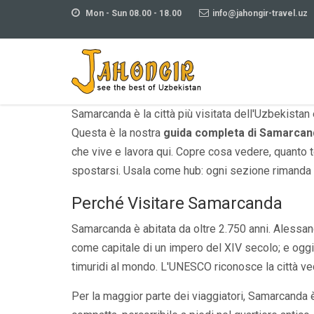
Mon - Sun 08.00 - 18.00
info@jahongir-travel.uz
Samarcanda è la città più visitata dell'Uzbekistan 
Questa è la nostra
guida completa di Samarcan
che vive e lavora qui. Copre cosa vedere, quanto
spostarsi. Usala come hub: ogni sezione rimanda a
Perché Visitare Samarcanda
Samarcanda è abitata da oltre 2.750 anni. Alessan
come capitale di un impero del XIV secolo; e ogg
timuridi al mondo. L'UNESCO riconosce la città v
Per la maggior parte dei viaggiatori, Samarcanda è