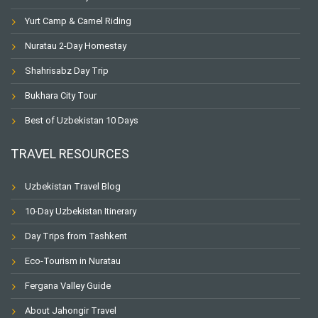
Yurt Camp & Camel Riding
Nuratau 2-Day Homestay
Shahrisabz Day Trip
Bukhara City Tour
Best of Uzbekistan 10 Days
TRAVEL RESOURCES
Uzbekistan Travel Blog
10-Day Uzbekistan Itinerary
Day Trips from Tashkent
Eco-Tourism in Nuratau
Fergana Valley Guide
About Jahongir Travel