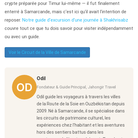
crypte préparée pour Timur lui-même — il fut finalement
enterré à Samarcande, mais c'est ici qu'il avait l'intention de
reposer.
Notre guide d'excursion d'une journée à Shakhrisabz
couvre tout ce que tu dois savoir pour visiter indépendamment
ou avec un guide.
Voir le Circuit de la Ville de Samarcande
Odil
Fondateur & Guide Principal, Jahongir Travel
Odil guide les voyageurs à travers les villes
de la Route de la Soie en Ouzbékistan depuis
2009. Né à Samarcande, il se spécialise dans
les circuits de patrimoine culturel, les
expériences chez l'habitant et les aventures
hors des sentiers battus dans les