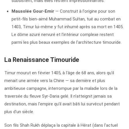
subsistent, mais elles restent impressionnantes.
Mausolée Gour-Emir
— Construit à l'origine pour son
petit-fils bien-aimé Muhammad Sultan, tué au combat en
1403, Timur lui-même y fut inhumé après sa mort en 1405.
Le dôme azuré nervuré et l'intérieur complexe restent
parmi les plus beaux exemples de l'architecture timouride.
La Renaissance Timouride
Timur mourut en février 1405, à l'âge de 68 ans, alors qu'il
menait une armée vers la Chine — sa dernière et plus
ambitieuse campagne, interrompue par la maladie lors de la
traversée du fleuve Syr-Daria gelé. Il n'atteignit jamais sa
destination, mais l'empire qu'il avait bâti lui survécut pendant
plus d'un siècle.
Son fils Shah Rukh déplaça la capitale à Hérat (dans l'actuel