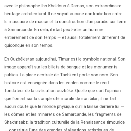
avec le philosophe Ibn Khaldoun à Damas, son extraordinaire
héritage architectural. Il ne voyait aucune contradiction entre
le massacre de masse et la construction d'un paradis sur terre
à Samarcande. En cela, il était peut-être un homme
entièrement de son temps — et aussi totalement différent de
quiconque en son temps.
En Ouzbékistan aujourd'hui, Timur est le symbole national. Son
image apparaît sur les billets de banque et les monuments
publics. La place centrale de Tachkent porte son nom. Son
histoire est enseignée dans les écoles comme le récit
fondateur de la civilisation ouzbèke. Quelle que soit l'opinion
que l'on ait sur la complexité morale de son bilan, il ne fait
aucun doute que le monde physique qu'il a laissé derrière lui —
les dômes et les minarets de Samarcande, les fragments de
Shakhrisabz, la tradition culturelle de la Renaissance timouride
— constitue l'une des grandes réalisations artistiques de