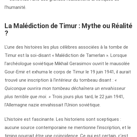
l'humanité.
La Malédiction de Timur : Mythe ou Réalité
?
L'une des histoires les plus célèbres associées à la tombe de
Timur est la soi-disant « Malédiction de Tamerlan ». Lorsque
l'archéologue soviétique Mikhail Gerasimov ouvrit le mausolée
Gour-Emir et exhuma le corps de Timur le 19 juin 1941, il aurait
trouvé une inscription à l'intérieur du tombeau disant :
«
Quiconque ouvrira mon tombeau déchaînera un envahisseur
plus terrible que moi. »
Trois jours plus tard, le 22 juin 1941,
l'Allemagne nazie envahissait l'Union soviétique.
L'histoire est fascinante. Les historiens sont sceptiques :
aucune source contemporaine ne mentionne l'inscription, et le
timing pourrait être une coïncidence. Ce qui est certain, c'est