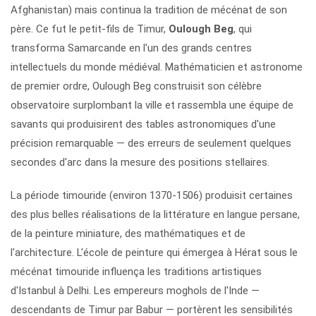
Afghanistan) mais continua la tradition de mécénat de son
père. Ce fut le petit-fils de Timur,
Oulough Beg
, qui
transforma Samarcande en l'un des grands centres
intellectuels du monde médiéval. Mathématicien et astronome
de premier ordre, Oulough Beg construisit son célèbre
observatoire surplombant la ville et rassembla une équipe de
savants qui produisirent des tables astronomiques d'une
précision remarquable — des erreurs de seulement quelques
secondes d'arc dans la mesure des positions stellaires.
La période timouride (environ 1370-1506) produisit certaines
des plus belles réalisations de la littérature en langue persane,
de la peinture miniature, des mathématiques et de
l'architecture. L'école de peinture qui émergea à Hérat sous le
mécénat timouride influença les traditions artistiques
d'Istanbul à Delhi. Les empereurs moghols de l'Inde —
descendants de Timur par Babur — portèrent les sensibilités