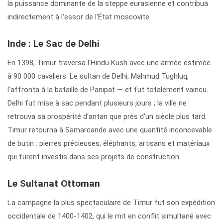
la puissance dominante de la steppe eurasienne et contribua
indirectement à l'essor de l'État moscovite.
Inde : Le Sac de Delhi
En 1398, Timur traversa l'Hindu Kush avec une armée estimée
à 90 000 cavaliers. Le sultan de Delhi, Mahmud Tughluq,
l'affronta à la bataille de Panipat — et fut totalement vaincu.
Delhi fut mise à sac pendant plusieurs jours ; la ville ne
retrouva sa prospérité d'antan que près d'un siècle plus tard.
Timur retourna à Samarcande avec une quantité inconcevable
de butin : pierres précieuses, éléphants, artisans et matériaux
qui furent investis dans ses projets de construction.
Le Sultanat Ottoman
La campagne la plus spectaculaire de Timur fut son expédition
occidentale de 1400-1402, qui le mit en conflit simultané avec