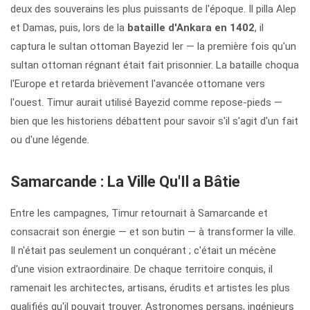
deux des souverains les plus puissants de l'époque. Il pilla Alep
et Damas, puis, lors de la
bataille d'Ankara en 1402
, il
captura le sultan ottoman Bayezid Ier — la première fois qu'un
sultan ottoman régnant était fait prisonnier. La bataille choqua
l'Europe et retarda brièvement l'avancée ottomane vers
l'ouest. Timur aurait utilisé Bayezid comme repose-pieds —
bien que les historiens débattent pour savoir s'il s'agit d'un fait
ou d'une légende.
Samarcande : La Ville Qu'Il a Bâtie
Entre les campagnes, Timur retournait à Samarcande et
consacrait son énergie — et son butin — à transformer la ville.
Il n'était pas seulement un conquérant ; c'était un mécène
d'une vision extraordinaire. De chaque territoire conquis, il
ramenait les architectes, artisans, érudits et artistes les plus
qualifiés qu'il pouvait trouver. Astronomes persans, ingénieurs