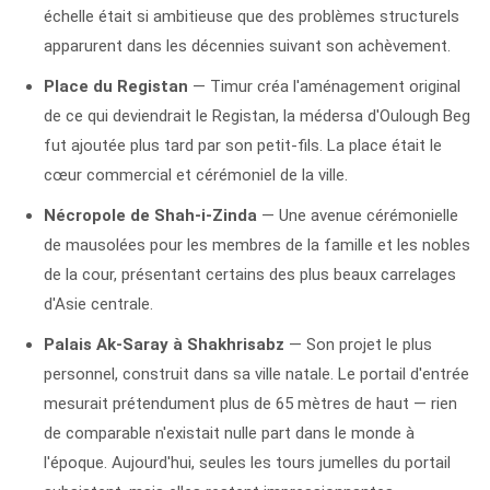
échelle était si ambitieuse que des problèmes structurels
apparurent dans les décennies suivant son achèvement.
Place du Registan
— Timur créa l'aménagement original
de ce qui deviendrait le Registan, la médersa d'Oulough Beg
fut ajoutée plus tard par son petit-fils. La place était le
cœur commercial et cérémoniel de la ville.
Nécropole de Shah-i-Zinda
— Une avenue cérémonielle
de mausolées pour les membres de la famille et les nobles
de la cour, présentant certains des plus beaux carrelages
d'Asie centrale.
Palais Ak-Saray à Shakhrisabz
— Son projet le plus
personnel, construit dans sa ville natale. Le portail d'entrée
mesurait prétendument plus de 65 mètres de haut — rien
de comparable n'existait nulle part dans le monde à
l'époque. Aujourd'hui, seules les tours jumelles du portail