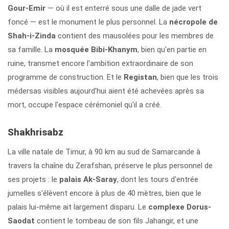
Gour-Emir
— où il est enterré sous une dalle de jade vert
foncé — est le monument le plus personnel. La
nécropole de
Shah-i-Zinda
contient des mausolées pour les membres de
sa famille. La
mosquée Bibi-Khanym
, bien qu'en partie en
ruine, transmet encore l'ambition extraordinaire de son
programme de construction. Et le
Registan
, bien que les trois
médersas visibles aujourd'hui aient été achevées après sa
mort, occupe l'espace cérémoniel qu'il a créé.
Shakhrisabz
La ville natale de Timur, à 90 km au sud de Samarcande à
travers la chaîne du Zerafshan, préserve le plus personnel de
ses projets : le
palais Ak-Saray
, dont les tours d'entrée
jumelles s'élèvent encore à plus de 40 mètres, bien que le
palais lui-même ait largement disparu. Le
complexe Dorus-
Saodat
contient le tombeau de son fils Jahangir, et une