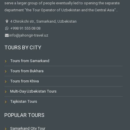
serve a larger group of people eventually led to opening the separate
department "the Tour Operator of Uzbekistan and the Central Asia"..
4 Chirokchi str., Samarkand, Uzbekistan
+998 91 555 08 08
info@jahongir-travel.uz
TOURS BY CITY
Tours from Samarkand
Tours from Bukhara
Tours from Khiva
Multi-Day Uzbekistan Tours
Tajikistan Tours
POPULAR TOURS
Samarkand City Tour