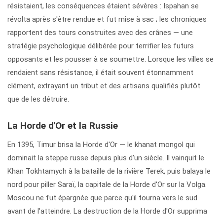
résistaient, les conséquences étaient sévères : Ispahan se
révolta après s'être rendue et fut mise à sac ; les chroniques
rapportent des tours construites avec des crânes — une
stratégie psychologique délibérée pour terrifier les futurs
opposants et les pousser à se soumettre. Lorsque les villes se
rendaient sans résistance, il était souvent étonnamment
clément, extrayant un tribut et des artisans qualifiés plutôt
que de les détruire.
La Horde d'Or et la Russie
En 1395, Timur brisa la Horde d'Or — le khanat mongol qui
dominait la steppe russe depuis plus d'un siècle. Il vainquit le
Khan Tokhtamych à la bataille de la rivière Terek, puis balaya le
nord pour piller Saraï, la capitale de la Horde d'Or sur la Volga.
Moscou ne fut épargnée que parce qu'il tourna vers le sud
avant de l'atteindre. La destruction de la Horde d'Or supprima